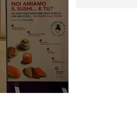
Privacy Policy e Note Legali
Gestisci cookie