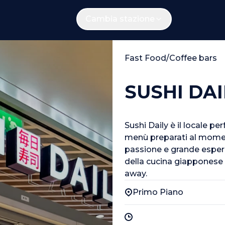
Cambia stazione
Fast Food/Coffee bars
SUSHI DAI
Sushi Daily è il locale p
menù preparati al moment
passione e grande esperie
della cucina giapponese
away.
Primo Piano