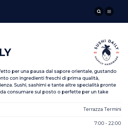
LY
erfetto per una pausa dal sapore orientale, gustando
o con ingredienti freschi di prima qualità,
nza. Sushi, sashimi e tante altre specialità pronte
 da consumare sul posto o perfette per un take
Terrazza Termini
7:00 - 22:00