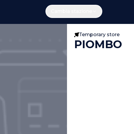
Cambia stazione
Temporary store
PIOMBO