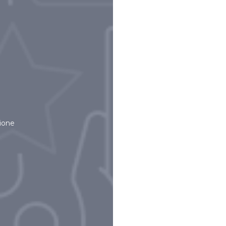
zione