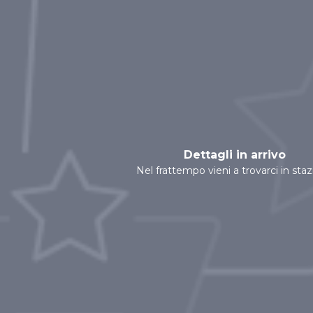
Dettagli in arrivo
Nel frattempo vieni a trovarci in sta