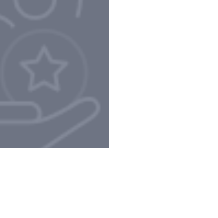
Privacy Policy e Note Legali
Gestisci cookie