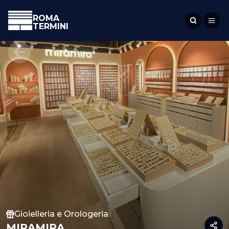
ROMA
TERMINI
Gioielleria e Orologeria
MIRAMIRA