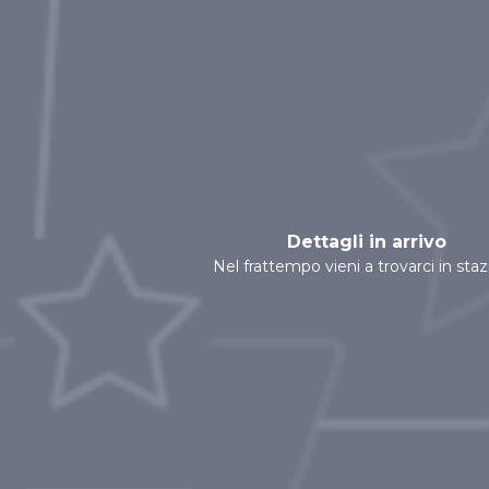
Dettagli in arrivo
Nel frattempo vieni a trovarci in sta