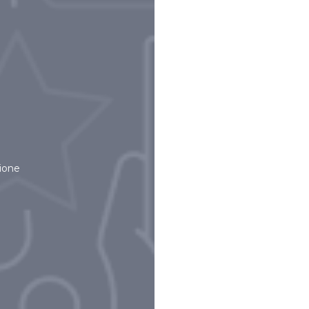
zione