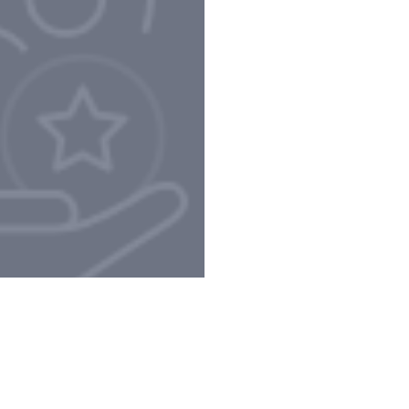
Privacy Policy e Note Legali
Gestisci cookie