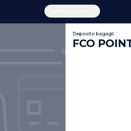
Cambia stazione
Deposito bagagli
FCO POIN