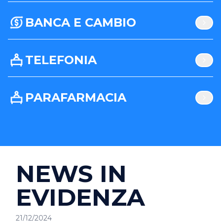
BANCA E CAMBIO
TELEFONIA
PARAFARMACIA
NEWS IN
EVIDENZA
21/12/2024