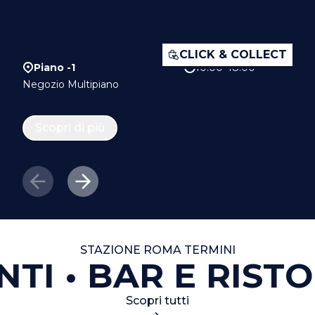
CLICK & COLLECT
Piano -1
10:00–18:00
Negozio Multipiano
Scopri di più
STAZIONE ROMA TERMINI
TI
BAR E RISTO
Scopri tutti