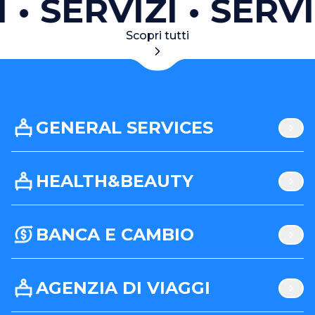
I
SERVIZI
SERVI
Scopri tutti
GENERAL SERVICES
HEALTH&BEAUTY
BANCA E CAMBIO
AGENZIA DI VIAGGI