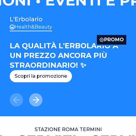
ONI
EVENTI E P
L'Erbolario
Health&Beauty
PROMO
LA QUALITÀ L'ERBOLARIO A
UN PREZZO ANCORA PIÙ
STRAORDINARIO! ✨
Scopri la promozione
STAZIONE ROMA TERMINI