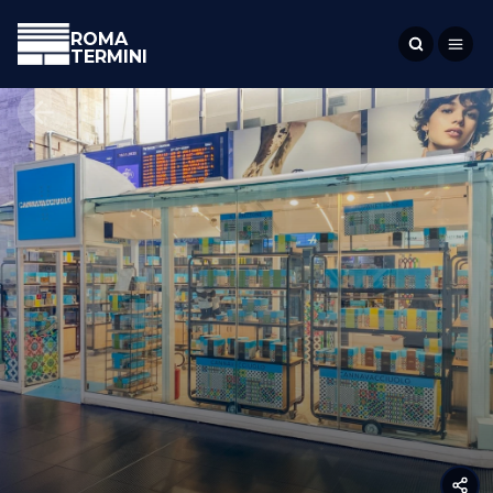
ROMA
TERMINI