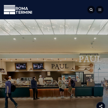
ROMA
TERMINI