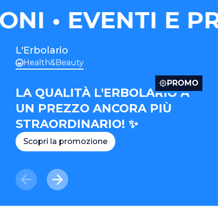
ONI
EVENTI E P
L'Erbolario
Health&Beauty
PROMO
LA QUALITÀ L'ERBOLARIO A
UN PREZZO ANCORA PIÙ
STRAORDINARIO! ✨
Scopri la promozione