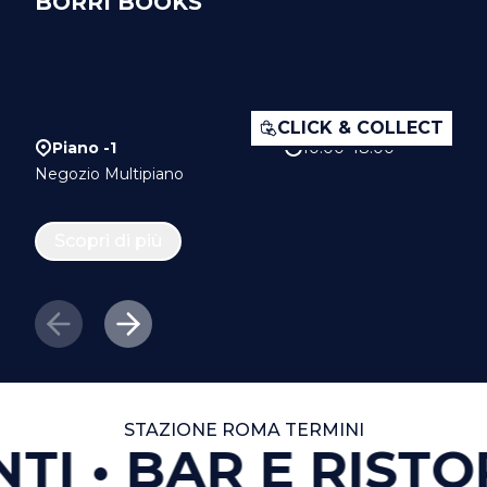
BORRI BOOKS
CLICK & COLLECT
Piano -1
10:00–18:00
Negozio Multipiano
Scopri di più
STAZIONE ROMA TERMINI
TI
BAR E RISTO