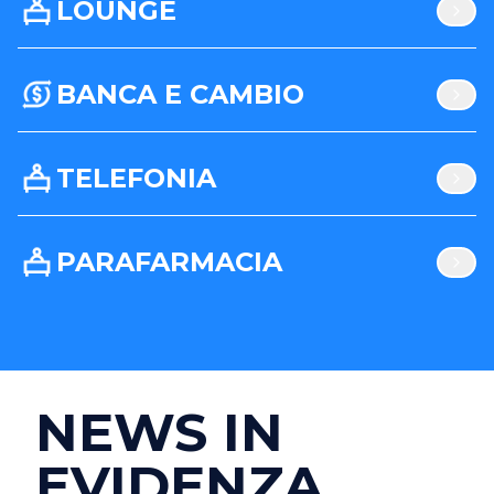
LOUNGE
BANCA E CAMBIO
TELEFONIA
PARAFARMACIA
NEWS IN
EVIDENZA