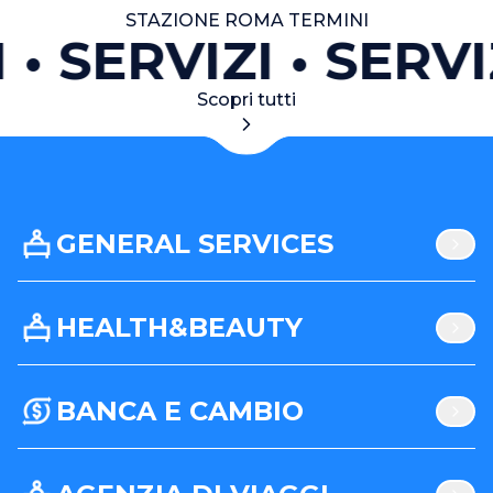
STAZIONE ROMA TERMINI
SERVIZI
SERVI
Scopri tutti
GENERAL SERVICES
HEALTH&BEAUTY
BANCA E CAMBIO