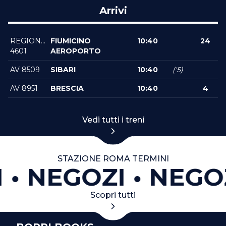
Arrivi
REGIONALEVELOCE
FIUMICINO
10:40
24
4601
AEROPORTO
AV 8509
SIBARI
10:40
('5)
AV 8951
BRESCIA
10:40
4
Vedi tutti i treni
STAZIONE ROMA TERMINI
NEGOZI
NEGOZ
Scopri tutti