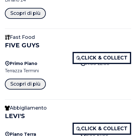
Binario 24
Scopri di più
Fast Food
FIVE GUYS
CLICK & COLLECT
Primo Piano
11.00-22.00
Terrazza Termini
Scopri di più
Abbigliamento
LEVI'S
CLICK & COLLECT
Piano Terra
8.00-21.00