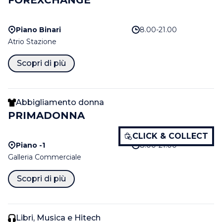
FOREXCHANGE
Piano Binari
8.00-21.00
Atrio Stazione
Scopri di più
Abbigliamento donna
PRIMADONNA
CLICK & COLLECT
Piano -1
8.00-21.00
Galleria Commerciale
Scopri di più
Libri, Musica e Hitech