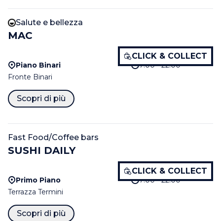
Salute e bellezza
MAC
CLICK & COLLECT
Piano Binari
7:00 - 22:00
Fronte Binari
Scopri di più
Fast Food/Coffee bars
SUSHI DAILY
CLICK & COLLECT
Primo Piano
7:00 - 22:00
Terrazza Termini
Scopri di più