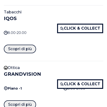
Tabacchi
IQOS
CLICK & COLLECT
8.00-20.00
Scopri di più
Ottica
GRANDVISION
CLICK & COLLECT
Piano -1
8.00-21.00
Scopri di più