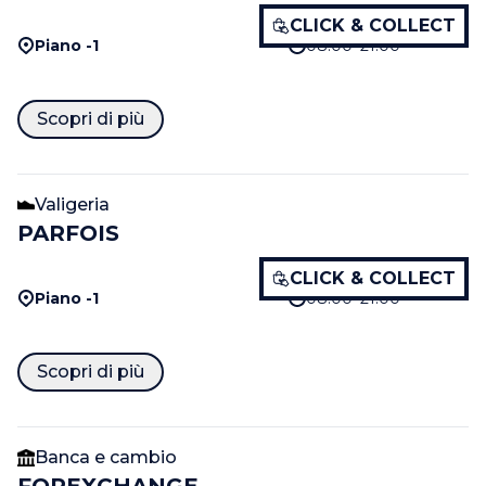
CLICK & COLLECT
Piano -1
08:00–21:00
Scopri di più
Valigeria
PARFOIS
CLICK & COLLECT
Piano -1
08:00–21:00
Scopri di più
Banca e cambio