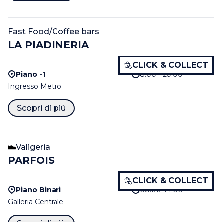
Fast Food/Coffee bars
LA PIADINERIA
CLICK & COLLECT
Piano -1
8:00 - 20:00
Ingresso Metro
Scopri di più
Valigeria
PARFOIS
CLICK & COLLECT
Piano Binari
08:00–21:00
Galleria Centrale