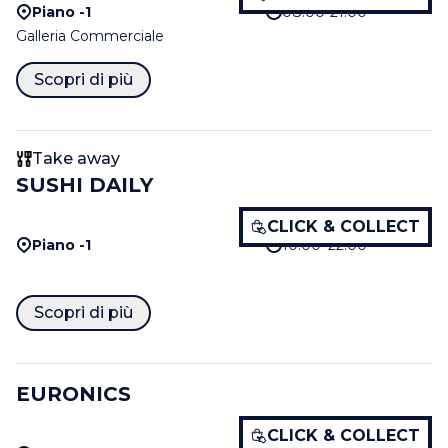
Piano -1
08:00-21:00
Galleria Commerciale
Scopri di più
Take away
SUSHI DAILY
CLICK & COLLECT
Piano -1
10:00–22:00
Scopri di più
EURONICS
CLICK & COLLECT