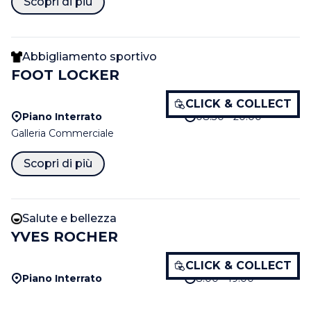
Scopri di più
Abbigliamento sportivo
FOOT LOCKER
CLICK & COLLECT
Piano Interrato
08:30 - 20:00
Galleria Commerciale
Scopri di più
Salute e bellezza
YVES ROCHER
CLICK & COLLECT
Piano Interrato
8:00 - 19:00