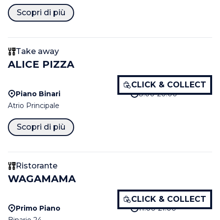
Scopri di più
Take away
ALICE PIZZA
CLICK & COLLECT
Piano Binari
8.00-20.00
Atrio Principale
Scopri di più
Ristorante
WAGAMAMA
CLICK & COLLECT
Primo Piano
11.00-21.00