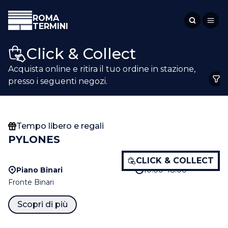
ROMA
TERMINI
Click & Collect
Acquista online e ritira il tuo ordine in stazione,
presso i seguenti negozi.
Tempo libero e regali
PYLONES
CLICK & COLLECT
Piano Binari
10:00–18:00
Fronte Binari
Scopri di più