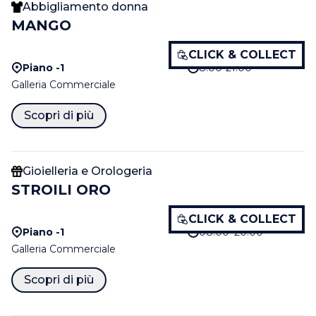
Abbigliamento donna
MANGO
CLICK & COLLECT
Piano -1
8.00-21.00
Galleria Commerciale
Scopri di più
Gioielleria e Orologeria
STROILI ORO
CLICK & COLLECT
Piano -1
08:00–20:00
Galleria Commerciale
Scopri di più