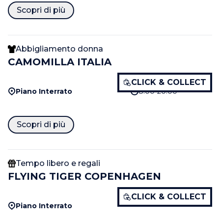
Scopri di più
Abbigliamento donna
CAMOMILLA ITALIA
CLICK & COLLECT
Piano Interrato
8.00-20.00
Scopri di più
Tempo libero e regali
FLYING TIGER COPENHAGEN
CLICK & COLLECT
Piano Interrato