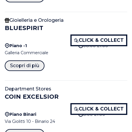
Gioielleria e Orologeria
BLUESPIRIT
CLICK & COLLECT
Piano -1
08:00-21:00
Galleria Commerciale
Scopri di più
Department Stores
COIN EXCELSIOR
CLICK & COLLECT
Piano Binari
8.00-21.00
Via Giolitti 10 - Binario 24