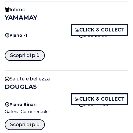
Intimo
YAMAMAY
CLICK & COLLECT
Piano -1
8.00-20.00
Scopri di più
Salute e bellezza
DOUGLAS
CLICK & COLLECT
Piano Binari
8:00 - 21:00
Galleria Commerciale
Scopri di più