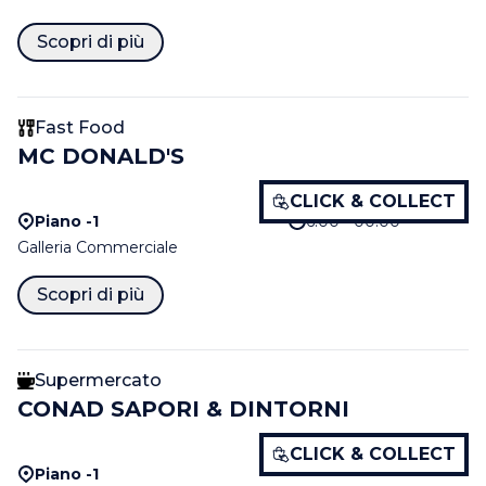
Scopri di più
Fast Food
MC DONALD'S
CLICK & COLLECT
Piano -1
6:00 - 00:00
Galleria Commerciale
Scopri di più
Supermercato
CONAD SAPORI & DINTORNI
CLICK & COLLECT
Piano -1