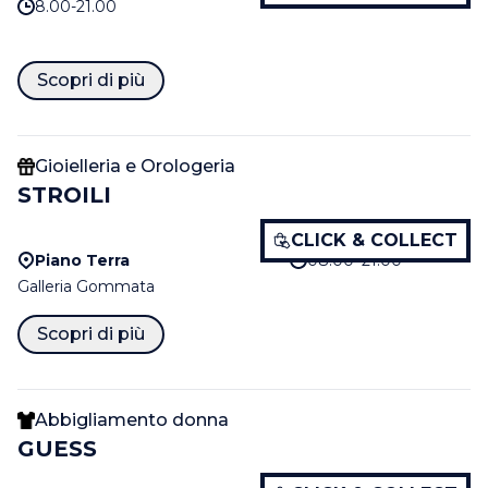
8.00-21.00
Scopri di più
Gioielleria e Orologeria
STROILI
CLICK & COLLECT
Piano Terra
08:00–21:00
Galleria Gommata
Scopri di più
Abbigliamento donna
GUESS