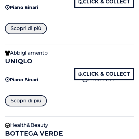
CLICK & COLLECT
Piano Binari
Scopri di più
Abbigliamento
UNIQLO
CLICK & COLLECT
Piano Binari
08:00–21:00
Scopri di più
Health&Beauty
BOTTEGA VERDE