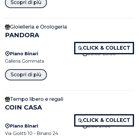
Scopri di più
Gioielleria e Orologeria
PANDORA
CLICK & COLLECT
Piano Binari
08:00–20:00
Galleria Gommata
Scopri di più
Tempo libero e regali
COIN CASA
CLICK & COLLECT
Piano Binari
8.00-21.00
Via Giolitti 10 - Binario 24