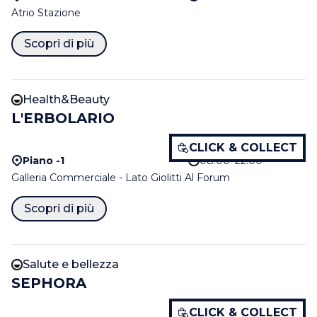
Atrio Stazione
Scopri di più
Health&Beauty
L'ERBOLARIO
CLICK & COLLECT
Piano -1
08:00–22:00
Galleria Commerciale - Lato Giolitti Al Forum
Scopri di più
Salute e bellezza
SEPHORA
CLICK & COLLECT