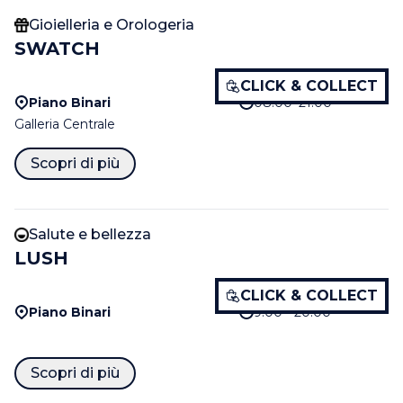
Gioielleria e Orologeria
SWATCH
CLICK & COLLECT
Piano Binari
08:00–21:00
Galleria Centrale
Scopri di più
Salute e bellezza
LUSH
CLICK & COLLECT
Piano Binari
9:00 - 20:00
Scopri di più