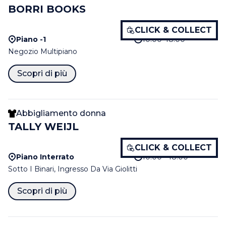
BORRI BOOKS
CLICK & COLLECT
Piano -1
10:00–18:00
Negozio Multipiano
Scopri di più
Abbigliamento donna
TALLY WEIJL
CLICK & COLLECT
Piano Interrato
10:00 - 18:00
Sotto I Binari, Ingresso Da Via Giolitti
Scopri di più